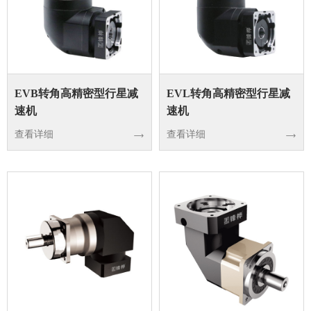
EVB转角高精密型行星减
EVL转角高精密型行星减
速机
速机
查看详细
查看详细