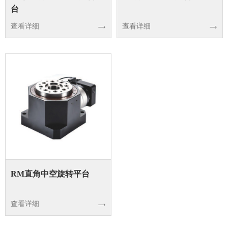
台
查看详细
查看详细
RM直角中空旋转平台
查看详细