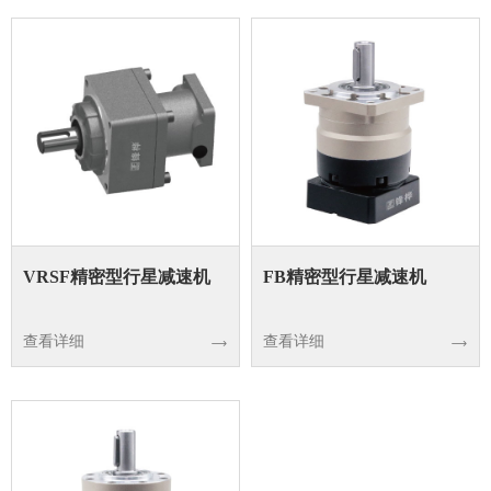
VRSF精密型行星减速机
FB精密型行星减速机
查看详细
查看详细