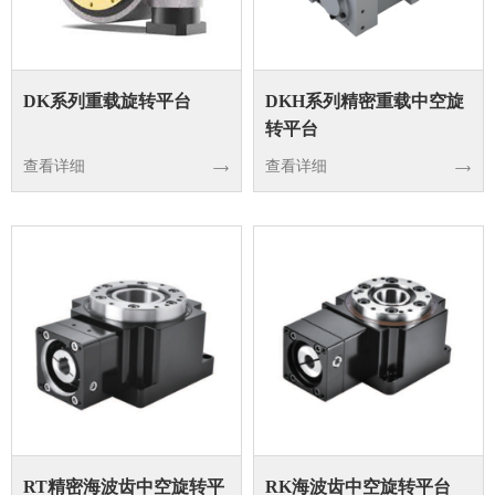
DK系列重载旋转平台
DKH系列精密重载中空旋
转平台
查看详细
查看详细
RT精密海波齿中空旋转平
RK海波齿中空旋转平台