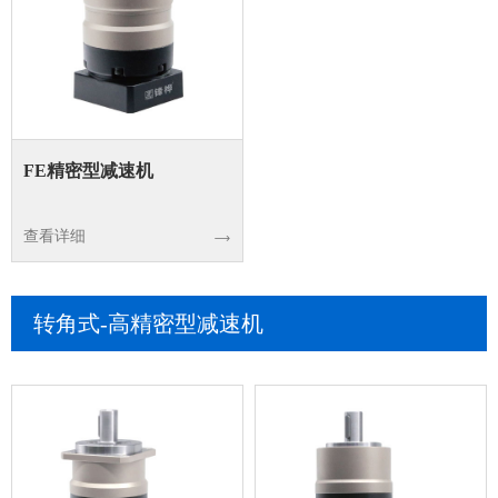
FE精密型减速机
查看详细
转角式-高精密型减速机