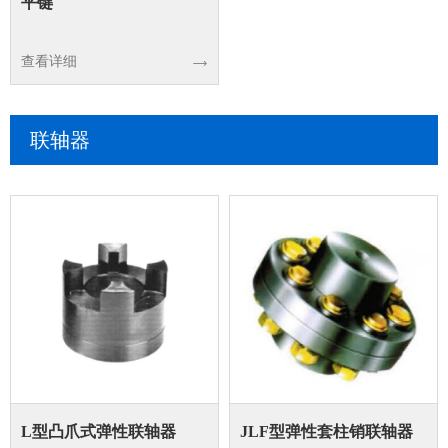
平键
查看详细
联轴器
L型凸爪式弹性联轴器
JLF型弹性套柱销联轴器