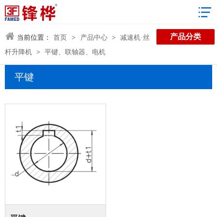
3D数据库
产品分类
当前位置：
首页
>
产品中心
>
减速机·丝
杆升降机
>
平键、联轴器、电机
平键