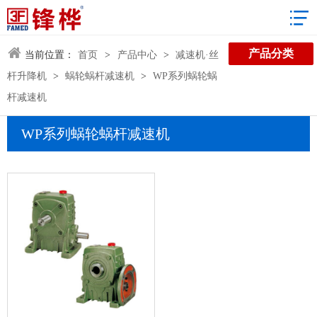
3D数据库
产品分类
当前位置：
首页
>
产品中心
>
减速机·丝
杆升降机
>
蜗轮蜗杆减速机
>
WP系列蜗轮蜗
杆减速机
WP系列蜗轮蜗杆减速机