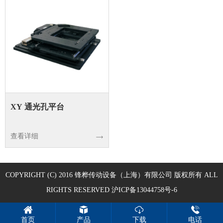
XY 通光孔平台
查看详细
COPYRIGHT (C) 2016
锋桦传动设备（上海）有限公司
版权所有 ALL
RIGHTS RESERVED
沪ICP备13044758号-6
首页
产品
下载
电话