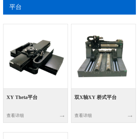
平台
XY Theta平台
双X轴XY 桥式平台
查看详细
查看详细