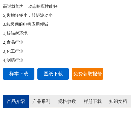
高过载能力，动态响应性能好
5)齿槽转矩小，转矩波动小
3.核级伺服电机应用领域
1)核辐射环境
2)食品行业
3)化工行业
4)制药行业
样本下载
图纸下载
免费获取报价
产品介绍
产品系列
规格参数
样册下载
知识文档